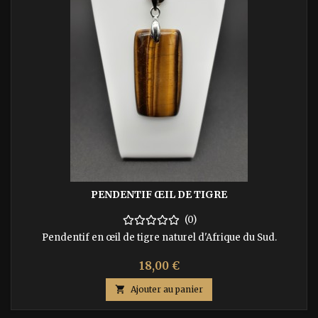
PENDENTIF ŒIL DE TIGRE
(0)
Pendentif en œil de tigre naturel d'Afrique du Sud.
Prix
18,00 €

Ajouter au panier