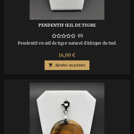
PENDENTIF ŒIL DE TIGRE
(0)
Pendentif en œil de tigre naturel d'Afrique du Sud.
Prix
14,00 €

Ajouter au panier