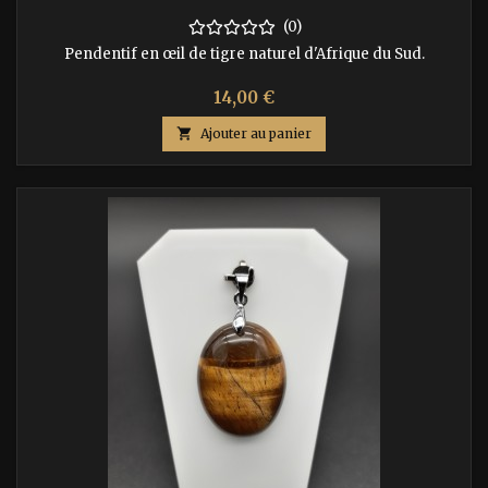
(0)
Pendentif en œil de tigre naturel d'Afrique du Sud.
Prix
14,00 €

Ajouter au panier