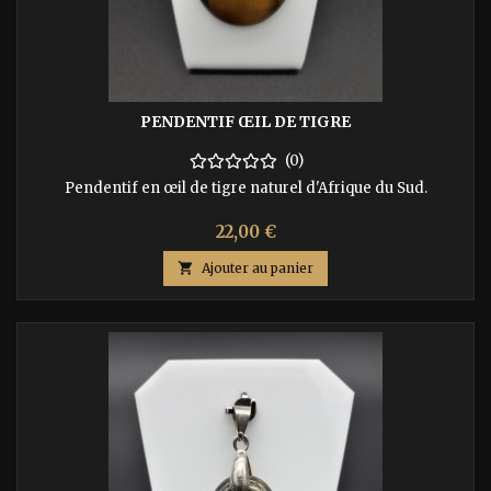
PENDENTIF ŒIL DE TIGRE
(0)
Pendentif en œil de tigre naturel d'Afrique du Sud.
Prix
22,00 €

Ajouter au panier