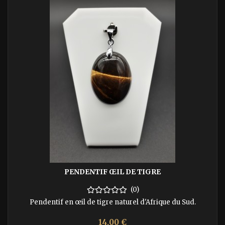
PENDENTIF ŒIL DE TIGRE
(0)
Pendentif en œil de tigre naturel d'Afrique du Sud.
Prix
14,00 €