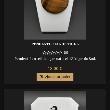
PENDENTIF ŒIL DE TIGRE
(0)
Pendentif en œil de tigre naturel d'Afrique du Sud.
Prix
18,00 €

Ajouter au panier