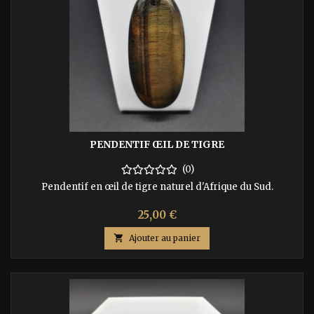
PENDENTIF ŒIL DE TIGRE
(0)
Pendentif en œil de tigre naturel d'Afrique du Sud.
Prix
25,00 €

Ajouter au panier