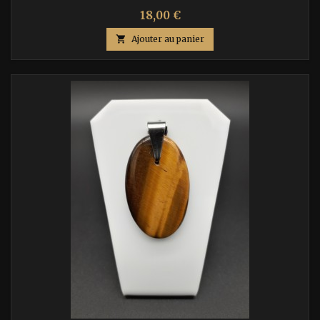
Prix
18,00 €

Ajouter au panier