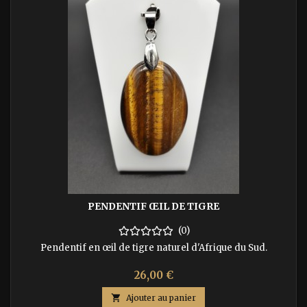
PENDENTIF ŒIL DE TIGRE
(0)
Pendentif en œil de tigre naturel d'Afrique du Sud.
Prix
26,00 €

Ajouter au panier