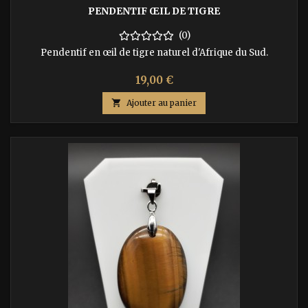
PENDENTIF ŒIL DE TIGRE
(0)
Pendentif en œil de tigre naturel d'Afrique du Sud.
Prix
19,00 €

Ajouter au panier