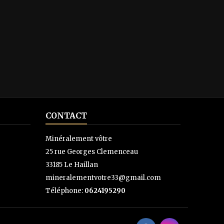
CONTACT
Minéralement vôtre
25 rue Georges Clemenceau
33185 Le Haillan
mineralementvotre33@gmail.com
Téléphone:
0624195290