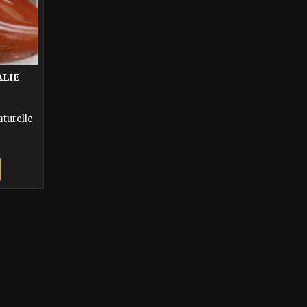
ALIE
aturelle