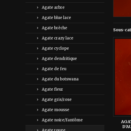
Agate arbre
Agate blue lace
Agate brèche
Sous-ca
Agate crazy lace
Agate cyclope
Agate dendritique
Agate de feu
Agate du botswana
Agate fleur
Agate gris/rose
Agate mousse
Agate noire/fantôme
AGA
D'A
Agate rouge