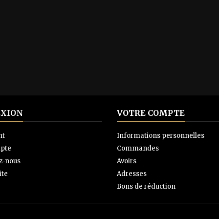
XION
VOTRE COMPTE
nt
Informations personnelles
pte
Commandes
z-nous
Avoirs
ite
Adresses
Bons de réduction