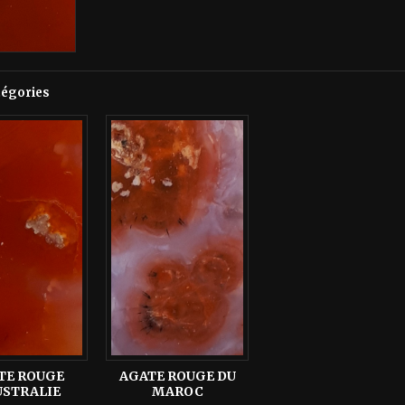
tégories
TE ROUGE
AGATE ROUGE DU
USTRALIE
MAROC