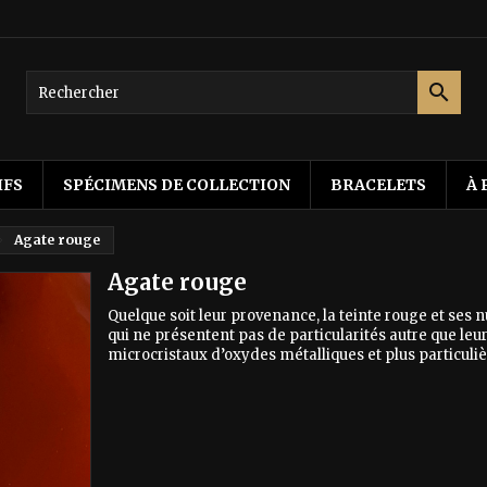

IFS
SPÉCIMENS DE COLLECTION
BRACELETS
À 
Agate rouge
Agate rouge
Quelque soit leur provenance, la teinte rouge et se
qui ne présentent pas de particularités autre que leur
microcristaux d’oxydes métalliques et plus particuli