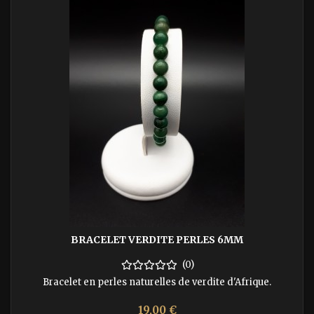
BRACELET VERDITE PERLES 6MM
(0)
Bracelet en perles naturelles de verdite d'Afrique.
Prix
19,00 €