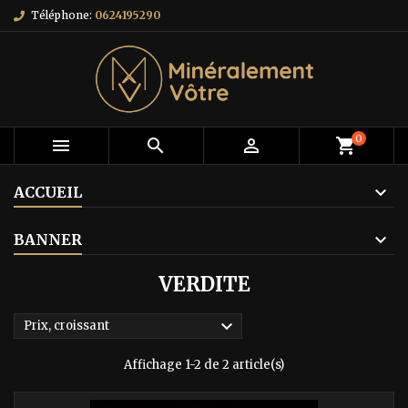
Téléphone:
0624195290
0



shopping_cart
ACCUEIL
BANNER
VERDITE

Prix, croissant
Affichage 1-2 de 2 article(s)