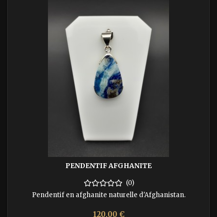
PENDENTIF AFGHANITE
(0)
Pendentif en afghanite naturelle d'Afghanistan.
Prix
120,00 €