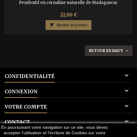
Pendentif en cornaline naturelle de Madagascar.
Prix
22,00 €

Ajouter au panier
RETOUR EN HAUT


CONFIDENTIALITÉ

CONNEXION

VOTRE COMPTE

CONTACT
En poursuivant votre navigation sur ce site, vous devez
accepter l’utilisation et l'écriture de Cookies sur votre