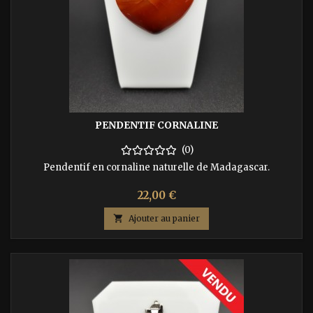
PENDENTIF CORNALINE
(0)
Pendentif en cornaline naturelle de Madagascar.
Prix
22,00 €

Ajouter au panier