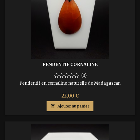
PENDENTIF CORNALINE
(0)
Pendentif en cornaline naturelle de Madagascar.
Prix
22,00 €

Ajouter au panier