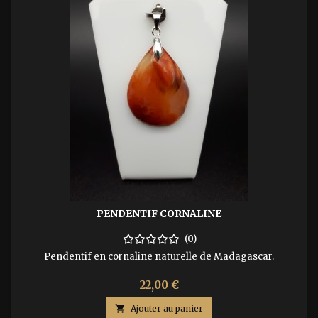
PENDENTIF CORNALINE
(0)
Pendentif en cornaline naturelle de Madagascar.
Prix
22,00 €

Ajouter au panier