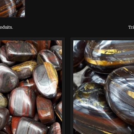
roduits.
Tri