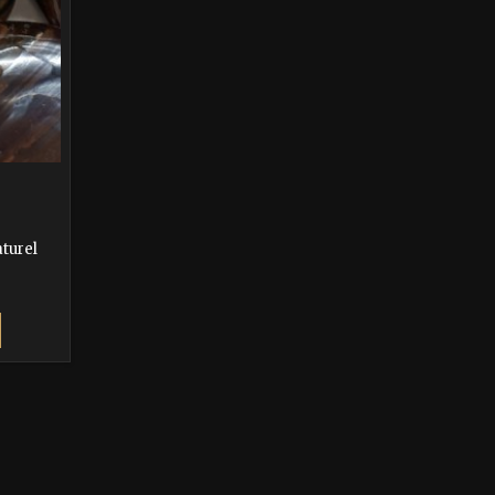
aturel