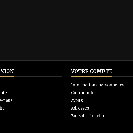
XION
VOTRE COMPTE
nt
Informations personnelles
pte
Commandes
z-nous
Avoirs
ite
Adresses
Bons de réduction