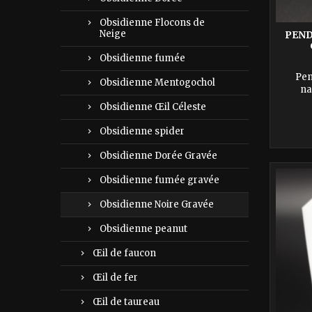
Obsidienne Flocons de
Neige
PEND
Obsidienne fumée
Pen
Obsidienne Mentogochol
na
Obsidienne Œil Céleste
Obsidienne spider
Obsidienne Dorée Gravée
Obsidienne fumée gravée
Obsidienne Noire Gravée
Obsidienne peanut
Œil de faucon
Œil de fer
Œil de taureau