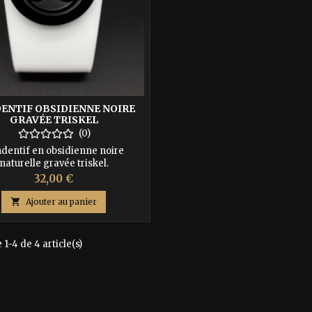
ENTIF OBSIDIENNE NOIRE
GRAVÉE TRISKEL
(0)
dentif en obsidienne noire
naturelle gravée triskel.
Prix
32,00 €

Ajouter au panier
 1-4 de 4 article(s)