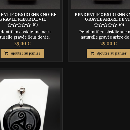
ENTIF OBSIDIENNE NOIRE
PENDENTIF OBSIDIENNE 
GRAVÉE FLEUR DE VIE
GRAVÉE ARBRE DE VI
(0)
(0)
dentif en obsidienne noire
Pendentif en obsidienne n
turelle gravée fleur de vie.
naturelle gravée arbre de 
Prix
Prix
29,00 €
29,00 €

Ajouter au panier

Ajouter au panier