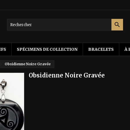

IFS
SPÉCIMENS DE COLLECTION
BRACELETS
À 
Obsidienne Noire Gravée
Obsidienne Noire Gravée