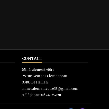
CONTACT
Minéralement vôtre
25 rue Georges Clemenceau
33185 Le Haillan
mineralementvotre33@gmail.com
Téléphone:
0624195290