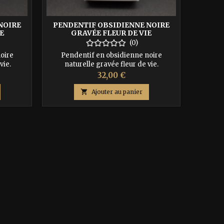
NOIRE
PENDENTIF OBSIDIENNE NOIRE
E
GRAVÉE FLEUR DE VIE
(0)
oire
Pendentif en obsidienne noire
vie.
naturelle gravée fleur de vie.
Prix
32,00 €

Ajouter au panier