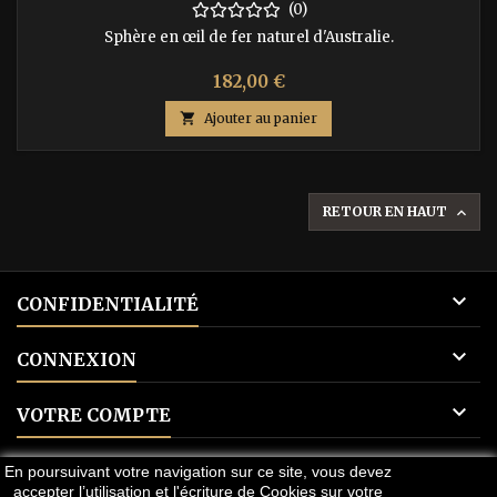
(0)
Sphère en œil de fer naturel d'Australie.
Prix
182,00 €

Ajouter au panier
RETOUR EN HAUT


CONFIDENTIALITÉ

CONNEXION

VOTRE COMPTE

CONTACT
En poursuivant votre navigation sur ce site, vous devez
accepter l’utilisation et l'écriture de Cookies sur votre